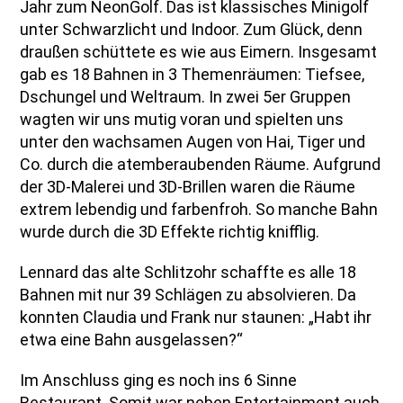
Jahr zum NeonGolf. Das ist klassisches Minigolf
unter Schwarzlicht und Indoor. Zum Glück, denn
draußen schüttete es wie aus Eimern. Insgesamt
gab es 18 Bahnen in 3 Themenräumen: Tiefsee,
Dschungel und Weltraum. In zwei 5er Gruppen
wagten wir uns mutig voran und spielten uns
unter den wachsamen Augen von Hai, Tiger und
Co. durch die atemberaubenden Räume. Aufgrund
der 3D-Malerei und 3D-Brillen waren die Räume
extrem lebendig und farbenfroh. So manche Bahn
wurde durch die 3D Effekte richtig knifflig.
Lennard das alte Schlitzohr schaffte es alle 18
Bahnen mit nur 39 Schlägen zu absolvieren. Da
konnten Claudia und Frank nur staunen: „Habt ihr
etwa eine Bahn ausgelassen?“
Im Anschluss ging es noch ins 6 Sinne
Restaurant. Somit war neben Entertainment auch